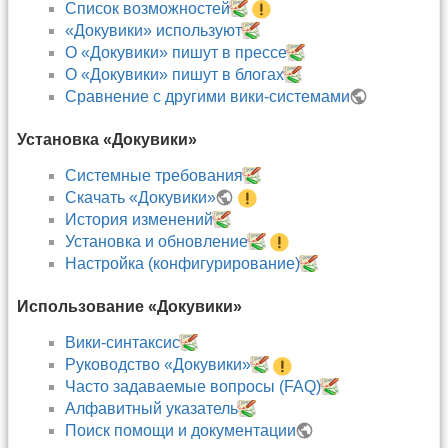
Список возможностей
«Докувики» используют
О «Докувики» пишут в прессе
О «Докувики» пишут в блогах
Сравнение с другими вики-системами
Установка «Докувики»
Системные требования
Скачать «Докувики»
История изменений
Установка и обновление
Настройка (конфигурирование)
Использование «Докувики»
Вики-синтаксис
Руководство «Докувики»
Часто задаваемые вопросы (FAQ)
Алфавитный указатель
Поиск помощи и документации