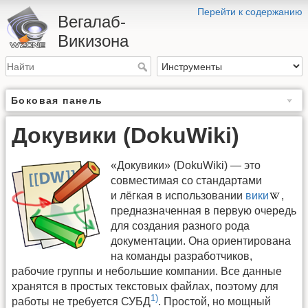
Перейти к содержанию
Вегалаб-
Викизона
Боковая панель
Докувики (DokuWiki)
«Докувики» (DokuWiki) — это
совместимая со стандартами
и лёгкая в использовании
вики
,
предназначенная в первую очередь
для создания разного рода
документации. Она ориентирована
на команды разработчиков,
рабочие группы и небольшие компании. Все данные
хранятся в простых текстовых файлах, поэтому для
1)
работы не требуется СУБД
. Простой, но мощный