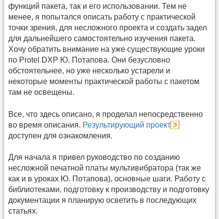
функций пакета, так и его использовании. Тем не
менее, я попытался описать работу с практической
точки зрения, для несложного проекта и создать задел
для дальнейшего самостоятельно изучения пакета.
Хочу обратить внимание на уже существующие уроки
по Protel DXP Ю. Потапова. Они безусловно
обстоятельнее, но уже несколько устарели и
некоторые моменты практической работы с пакетом
там не освещены.
Все, что здесь описано, я проделал непосредственно
во время описания.
Результирующий проект
доступен для ознакомления.
Для начала я привел руководство по созданию
несложной печатной платы мультивибратора (так же
как и в уроках Ю. Потапова), основные шаги. Работу с
библиотеками, подготовку к производству и подготовку
документации я планирую осветить в последующих
статьях.