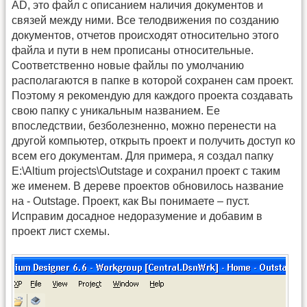
AD, это файл с описанием наличия документов и
связей между ними. Все телодвижения по созданию
документов, отчетов происходят относительно этого
файла и пути в нем прописаны относительные.
Соответственно новые файлы по умолчанию
располагаются в папке в которой сохранен сам проект.
Поэтому я рекомендую для каждого проекта создавать
свою папку с уникальным названием. Ее
впоследствии, безболезненно, можно перенести на
другой компьютер, открыть проект и получить доступ ко
всем его документам. Для примера, я создал папку
E:\Altium projects\Outstage и сохранил проект с таким
же именем. В дереве проектов обновилось название
на - Outstage. Проект, как Вы понимаете – пуст.
Исправим досадное недоразумение и добавим в
проект лист схемы.