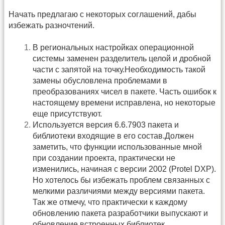
Начать предлагаю с некоторых соглашений, дабы
избежать разночтений.
В региональных настройках операционной
системы заменен разделитель целой и дробной
части с запятой на точку.Необходимость такой
замены обусловлена проблемами в
преобразованиях чисел в пакете. Часть ошибок к
настоящему времени исправлена, но некоторые
еще присутствуют.
Используется версия 6.6.7903 пакета и
библиотеки входящие в его состав.Должен
заметить, что функции использованные мной
при создании проекта, практически не
изменились, начиная с версии 2002 (Protel DXP).
Но хотелось бы избежать проблем связанных с
мелкими различиями между версиями пакета.
Так же отмечу, что практически к каждому
обновлению пакета разработчики выпускают и
обновление встроенных библиотек.