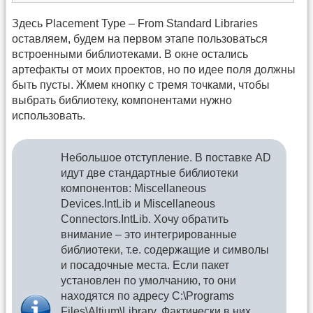
Здесь Placement Type – From Standard Libraries
оставляем, будем на первом этапе пользоваться
встроенными библиотеками. В окне остались
артефакты от моих проектов, но по идее поля должны
быть пусты. Жмем кнопку с тремя точками, чтобы
выбрать библиотеку, компонентами нужно
использовать.
Небольшое отступление. В поставке AD
идут две стандартные библиотеки
компонентов: Miscellaneous
Devices.IntLib и Miscellaneous
Connectors.IntLib. Хочу обратить
внимание – это интегрированные
библиотеки, т.е. содержащие и символы
и посадочные места. Если пакет
установлен по умолчанию, то они
находятся по адресу C:\Programs
Files\Altium\Library. Фактически в них