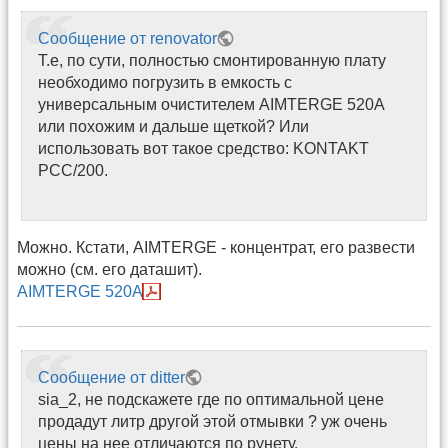
Сообщение от renovator
Т.е, по сути, полностью смонтированную плату
необходимо погрузить в емкость с
универсальным очистителем AIMTERGE 520A
или похожим и дальше щеткой? Или
использовать вот такое средство: KONTAKT
PCC/200.
Можно. Кстати, AIMTERGE - концентрат, его развести
можно (см. его даташит).
AIMTERGE 520A
Сообщение от ditter
sia_2, не подскажете где по оптимальной цене
продадут литр другой этой отмывки ? уж очень
цены на нее отличаются по рунету.