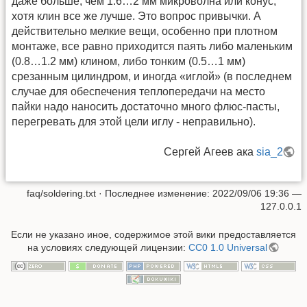
даже больше, чем 1.6…2 мм микроволна или конус,
хотя клин все же лучше. Это вопрос привычки. А
действительно мелкие вещи, особенно при плотном
монтаже, все равно приходится паять либо маленьким
(0.8…1.2 мм) клином, либо тонким (0.5…1 мм)
срезанным цилиндром, и иногда «иглой» (в последнем
случае для обеспечения теплопередачи на место
пайки надо наносить достаточно много флюс-пасты,
перегревать для этой цели иглу - неправильно).
Сергей Агеев ака
sia_2
faq/soldering.txt
· Последнее изменение:
2022/09/06 19:36
—
127.0.0.1
Если не указано иное, содержимое этой вики предоставляется
на условиях следующей лицензии:
CC0 1.0 Universal