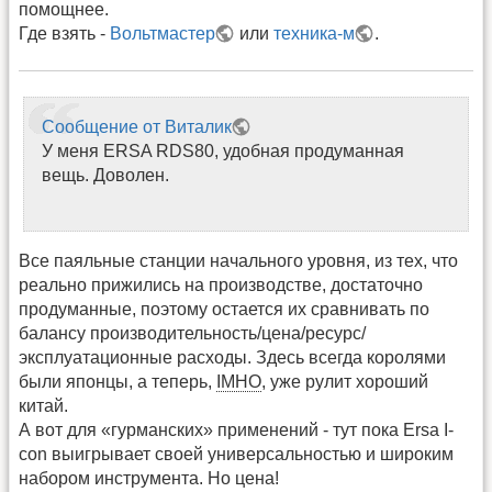
помощнее.
Где взять -
Вольтмастер
или
техника-м
.
Сообщение от Виталик
У меня ERSA RDS80, удобная продуманная
вещь. Доволен.
Все паяльные станции начального уровня, из тех, что
реально прижились на производстве, достаточно
продуманные, поэтому остается их сравнивать по
балансу производительность/цена/ресурс/
эксплуатационные расходы. Здесь всегда королями
были японцы, а теперь,
IMHO
, уже рулит хороший
китай.
А вот для «гурманских» применений - тут пока Ersa I-
con выигрывает своей универсальностью и широким
набором инструмента. Но цена!