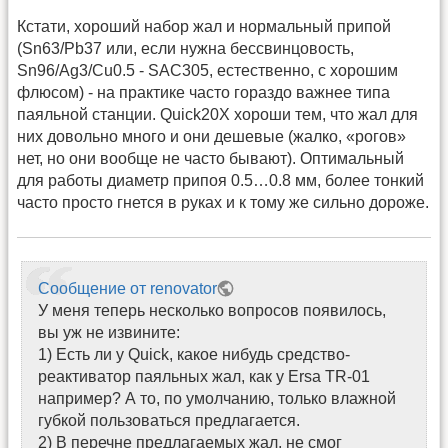
Кстати, хороший набор жал и нормальный припой
(Sn63/Pb37 или, если нужна бессвинцовость,
Sn96/Ag3/Cu0.5 - SAC305, естественно, с хорошим
флюсом) - на практике часто гораздо важнее типа
паяльной станции. Quick20X хороши тем, что жал для
них довольно много и они дешевые (жалко, «рогов»
нет, но они вообще не часто бывают). Оптимальный
для работы диаметр припоя 0.5…0.8 мм, более тонкий
часто просто гнется в руках и к тому же сильно дороже.
Сообщение от renovator
У меня теперь несколько вопросов появилось,
вы уж не извините:
1) Есть ли у Quick, какое нибудь средство-
реактиватор паяльных жал, как у Ersa TR-01
например? А то, по умолчанию, только влажной
губкой пользоваться предлагается.
2) В перечне предлагаемых жал, не смог