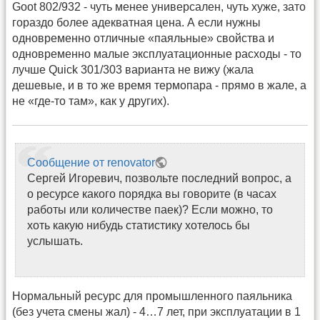
Goot 802/932 - чуть менее универсален, чуть хуже, зато
гораздо более адекватная цена. А если нужны
одновременно отличные «паяльные» свойства и
одновременно малые эксплуатационные расходы - то
лучше Quick 301/303 варианта не вижу (жала
дешевые, и в то же время термопара - прямо в жале, а
не «где-то там», как у других).
Сообщение от renovator
Сергей Игоревич, позвольте последний вопрос, а
о ресурсе какого порядка вы говорите (в часах
работы или количестве паек)? Если можно, то
хоть какую нибудь статистику хотелось бы
услышать.
Нормальный ресурс для промышленного паяльника
(без учета смены жал) - 4…7 лет, при эксплуатации в 1