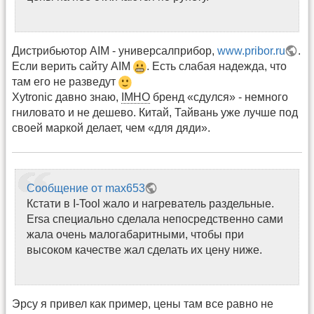
Дистрибьютор AIM - универсалприбор,
www.pribor.ru
.
Если верить сайту AIM
. Есть слабая надежда, что
там его не разведут
Xytronic давно знаю,
IMHO
бренд «сдулся» - немного
гниловато и не дешево. Китай, Тайвань уже лучше под
своей маркой делает, чем «для дяди».
Сообщение от max653
Кстати в I-Tool жало и нагреватель раздельные.
Ersa специально сделала непосредственно сами
жала очень малогабаритными, чтобы при
высоком качестве жал сделать их цену ниже.
Эрсу я привел как пример, цены там все равно не