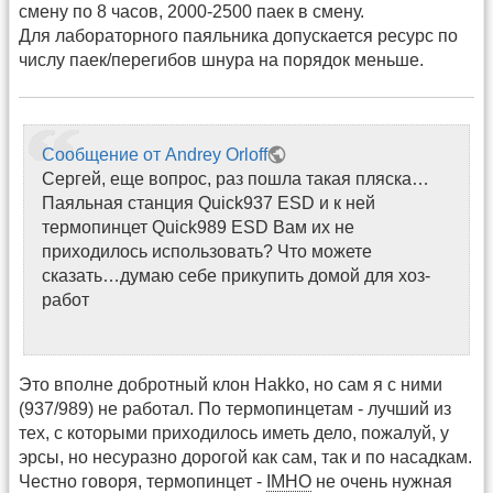
смену по 8 часов, 2000-2500 паек в смену.
Для лабораторного паяльника допускается ресурс по
числу паек/перегибов шнура на порядок меньше.
Сообщение от Andrey Orloff
Сергей, еще вопрос, раз пошла такая пляска…
Паяльная станция Quick937 ESD и к ней
термопинцет Quick989 ESD Вам их не
приходилось использовать? Что можете
сказать…думаю себе прикупить домой для хоз-
работ
Это вполне добротный клон Hakko, но сам я с ними
(937/989) не работал. По термопинцетам - лучший из
тех, с которыми приходилось иметь дело, пожалуй, у
эрсы, но несуразно дорогой как сам, так и по насадкам.
Честно говоря, термопинцет -
IMHO
не очень нужная