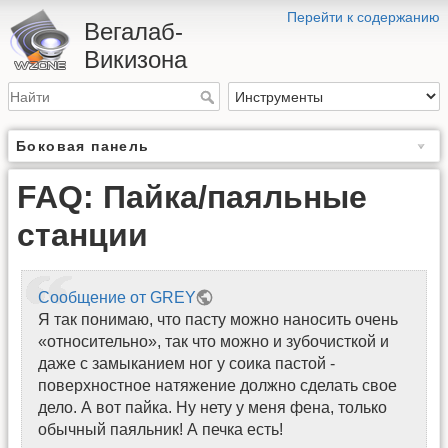
Перейти к содержанию
Вегалаб-
Викизона
Боковая панель
FAQ: Пайка/паяльные
станции
Сообщение от GREY
Я так понимаю, что пасту можно наносить очень
«относительно», так что можно и зубочисткой и
даже с замыканием ног у соика пастой -
поверхностное натяжение должно сделать свое
дело. А вот пайка. Ну нету у меня фена, только
обычный паяльник! А печка есть!