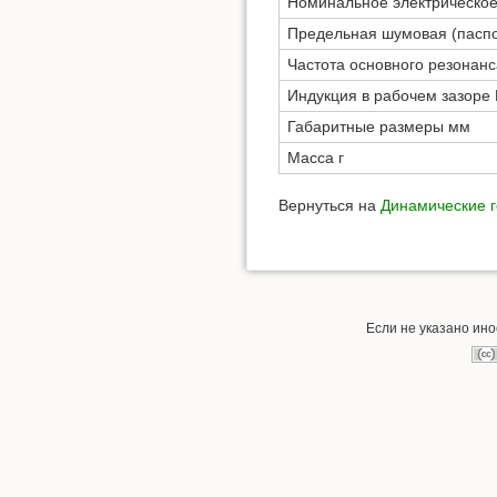
Номинальное электрическо
Предельная шумовая (паспо
Частота основного резонанс
Индукция в рабочем зазоре
Габаритные размеры мм
Масса г
Вернуться на
Динамические г
Если не указано ин