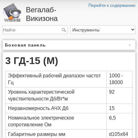
Перейти к содержанию
Вегалаб-
Викизона
Боковая панель
3 ГД-15 (М)
Эффективный рабочий диапазон частот
1000 -
Гц
18000
Уровень характеристической
92
чувствительности Дб/Вт*м
Неравномерность АЧХ Дб
15
Номинальное электрическое
6,5
сопротивление Ом
Габаритные размеры мм
d105х64