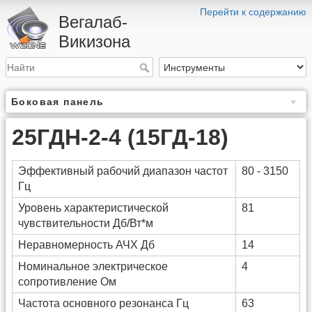
Перейти к содержанию
Вегалаб-
Викизона
Боковая панель
25ГДН-2-4 (15ГД-18)
Эффективный рабочий диапазон частот
80 - 3150
Гц
Уровень характеристической
81
чувствительности Дб/Вт*м
Неравномерность АЧХ Дб
14
Номинальное электрическое
4
сопротивление Ом
Частота основного резонанса Гц
63