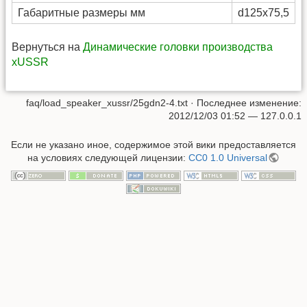
Габаритные размеры мм
d125x75,5
Вернуться на
Динамические головки производства
xUSSR
faq/load_speaker_xussr/25gdn2-4.txt
· Последнее изменение:
2012/12/03 01:52
—
127.0.0.1
Если не указано иное, содержимое этой вики предоставляется
на условиях следующей лицензии:
CC0 1.0 Universal