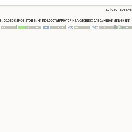
faq/load_speaker
ое, содержимое этой вики предоставляется на условиях следующей лицензии: