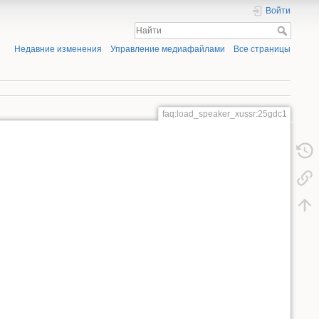
Войти
Недавние изменения
Управление медиафайлами
Все страницы
faq:load_speaker_xussr:25gdc1