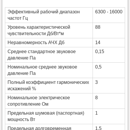
Эффективный рабочий диапазон
6300 - 16000
частот Гц
Уровень характеристической
88
чувствительности Дб/Вт*м
Неравномерность АЧХ Дб
14
Среднее стандартное звуковое
0,15
давление Па
Номинальное среднее звуковое
0,5
давление Па
Полный коэффициент гармонических
3
искажений %
Номинальное электрическое
8
сопротивление Ом
Предельная шумовая (паспортная)
1
мощность Вт
Предельная долговременная
1,5