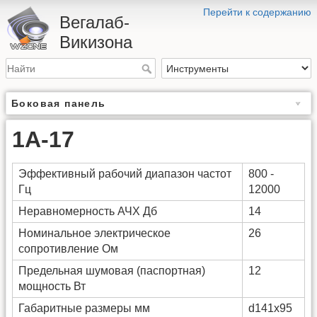
Перейти к содержанию
Вегалаб-
Викизона
Боковая панель
1А-17
Эффективный рабочий диапазон частот
800 -
Гц
12000
Неравномерность АЧХ Дб
14
Номинальное электрическое
26
сопротивление Ом
Предельная шумовая (паспортная)
12
мощность Вт
Габаритные размеры мм
d141x95