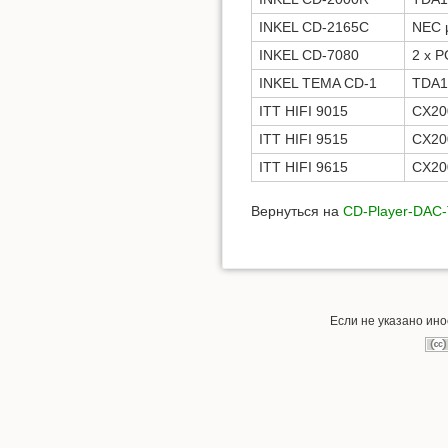
INKEL CD-2165C
NEC 
INKEL CD-7080
2 x 
INKEL TEMA CD-1
TDA1
ITT HIFI 9015
CX20
ITT HIFI 9515
CX20
ITT HIFI 9615
CX20
Вернуться на
CD-Player-DAC-T
Если не указано ин