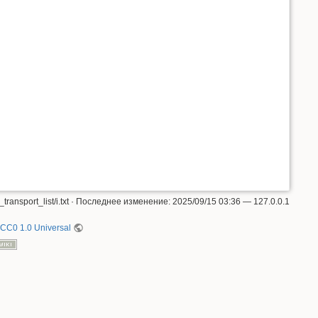
transport_list/i.txt
· Последнее изменение:
2025/09/15 03:36
—
127.0.0.1
CC0 1.0 Universal